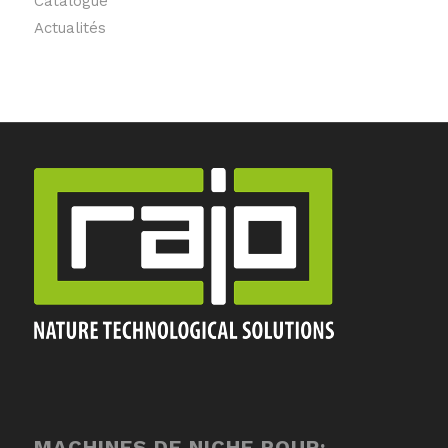
Catalogue
Actualités
MACHINES DE NICHE POUR: