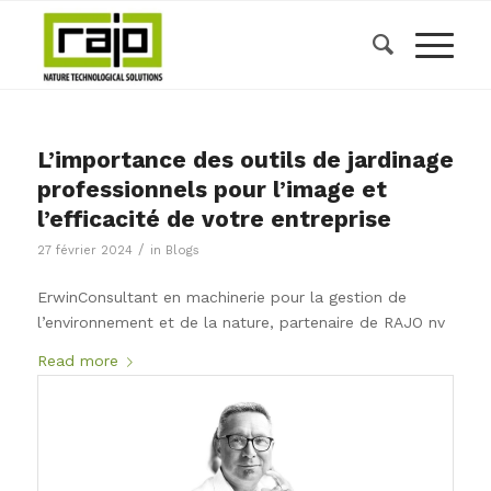
L’importance des outils de jardinage
professionnels pour l’image et
l’efficacité de votre entreprise
/
27 février 2024
in
Blogs
ErwinConsultant en machinerie pour la gestion de
l’environnement et de la nature, partenaire de RAJO nv
Read more