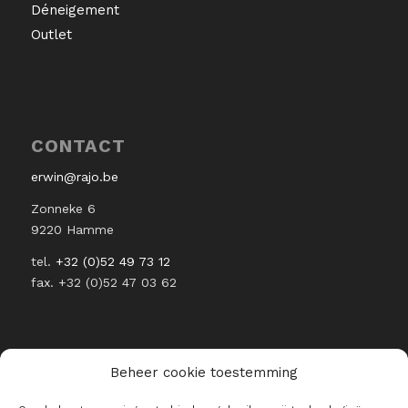
Déneigement
Outlet
CONTACT
erwin@rajo.be
Zonneke 6
9220 Hamme
tel.
+32 (0)52 49 73 12
fax. +32 (0)52 47 03 62
Beheer cookie toestemming
RESTEZ INFORMÉ DE L’ACTUALITÉ