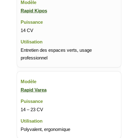
Rapid Kipos
14 CV
Entretien des espaces verts, usage
professionnel
Rapid Varea
14 – 23 CV
Polyvalent, ergonomique