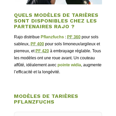
QUELS MODÈLES DE TARIÈRES
SONT DISPONIBLES CHEZ LES
PARTENAIRES RAJO ?
Rajo distribue
Pflanzfuchs
:
PF 360
pour sols
sableux,
PF 400
pour sols limoneux/argileux et
pierreux, et
PF 420
à embrayage réglable. Tous
les modèles ont une roue avant. Un couteau
affûté, idéalement avec
pointe widia
, augmente
l’efficacité et la longévité.
MODÈLES DE TARIÈRES
PFLANZFUCHS