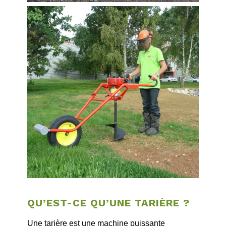
QU’EST-CE QU’UNE TARIÈRE ?
Une tarière est une machine puissante