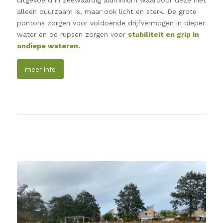
uitgevoerd in zeewaardig aluminium waardoor deze niet
alleen duurzaam is, maar ook licht en sterk. De grote
pontons zorgen voor voldoende drijfvermogen in dieper
water en de rupsen zorgen voor
stabiliteit en grip in
ondiepe wateren.
meer info