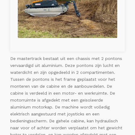
De mastertrack bestaat uit een chassis met 2 pontons
vervaardigd uit aluminium. Deze pontons zijn lucht en
waterdicht en zijn opgedeeld in 2 compartimenten.
Tussen de pontons is het frame geplaatst voor het
monteren van de cabine en de aanbouwdelen. De
cabine is verdeeld in een motor- en werkruimte. De
motorruimte is afgedekt met een geïsoleerde
aluminium motorkap. De machine wordt volledig
elektrisch aangestuurd met joysticks en een
bedieningsscherm. De gehele cabine, kan hydraulisch
naar voor of achter worden verplaatst om het gewicht
beter te verdelen, en kan worden afgedekt met een