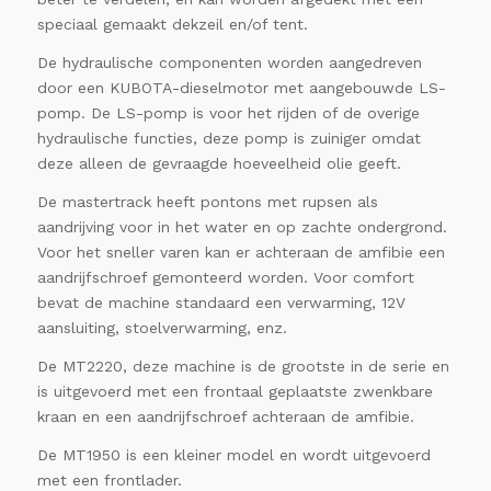
speciaal gemaakt dekzeil en/of tent.
De hydraulische componenten worden aangedreven
door een KUBOTA-dieselmotor met aangebouwde LS-
pomp. De LS-pomp is voor het rijden of de overige
hydraulische functies, deze pomp is zuiniger omdat
deze alleen de gevraagde hoeveelheid olie geeft.
De mastertrack heeft pontons met rupsen als
aandrijving voor in het water en op zachte ondergrond.
Voor het sneller varen kan er achteraan de amfibie een
aandrijfschroef gemonteerd worden. Voor comfort
bevat de machine standaard een verwarming, 12V
aansluiting, stoelverwarming, enz.
De MT2220, deze machine is de grootste in de serie en
is uitgevoerd met een frontaal geplaatste zwenkbare
kraan en een aandrijfschroef achteraan de amfibie.
De MT1950 is een kleiner model en wordt uitgevoerd
met een frontlader.