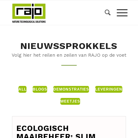
NIEUWSSPROKKELS
Volg hier het reilen en zeilen van RAJO op de voet
ALL
BLOGS
DEMONSTRATIES
LEVERINGEN
WEETJES
ECOLOGISCH
MAAIBEHEER: SLIM