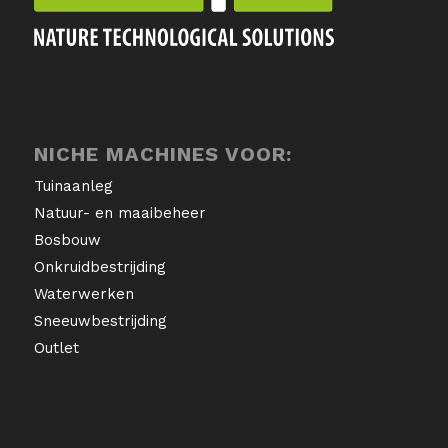
NICHE MACHINES VOOR:
Tuinaanleg
Natuur- en maaibeheer
Bosbouw
Onkruidbestrijding
Waterwerken
Sneeuwbestrijding
Outlet