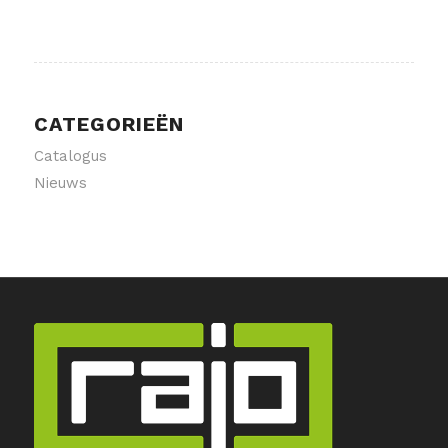
CATEGORIEËN
Catalogus
Nieuws