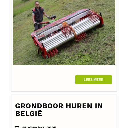
LEES MEER
GRONDBOOR HUREN IN
BELGIË
14 oktober, 2025