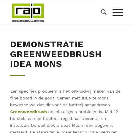
DEMONSTRATIE
GREENWEEDBRUSH
IDEA MONS
Een specifiek probleem is het onkruidvrij maken van de
fijne boord in de goot. Samen met IDEA te Mons
bewezen we dat dit voor de batterij aangedreven
Greenweedbrush
absoluut geen probleem is. Met 12
borstels en een traploos regelbaar toerental en
instelbare borstelhoek is deze klus in een oogwenk
geklaard. De stand tijd is maar liefst 4 volle werkuren