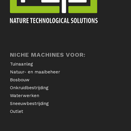
NICHE MACHINES VOOR:
Tuinaanleg
Natuur- en maaibeheer
Bosbouw
Onkruidbestrijding
Waterwerken
Sneeuwbestrijding
Outlet