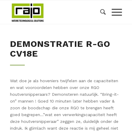
DEMONSTRATIE R-GO
CV18E
Wat doe je als hoveniers twijfelen aan de capaciteiten
en wat vooroordelen hebben over onze RGO
houtversnipperaars? Demonsteren natuurlijk. “Bring-it-
on” mannen ! Goed 10 minuten later hebben vader &
zoon de boodschap die onze RGO te brengen heeft
goed begrepen…”wat een verwerkingscapaciteit heeft
deze houtversnipperaar” zeggen ze, duidelijk onder de
indruk. Ik glimlach want deze reactie is mij geheel niet