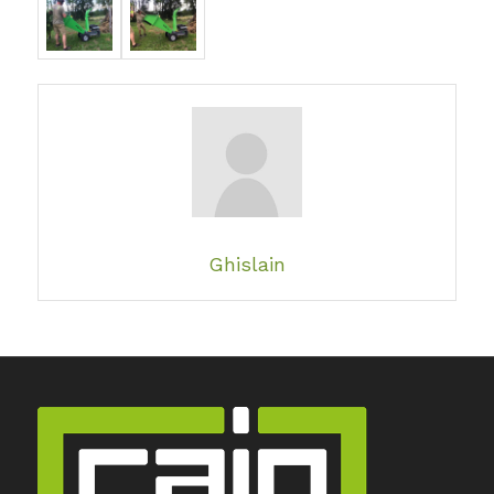
Ghislain