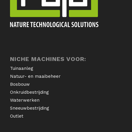
NICHE MACHINES VOOR:
Tuinaanleg
Natuur- en maaibeheer
Bosbouw
Onkruidbestrijding
Waterwerken
Sneeuwbestrijding
Outlet