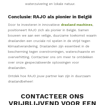
waterzuivering en lokale natuur.
Conclusie: RAJO als pionier in België
Door te investeren in innovatieve
drasland machines
,
positioneert RAJO zich als pionier in België. Samen
bouwen we aan een veilige, duurzame toekomst waarin
draslanden een cruciale rol spelen in de strijd tegen
klimaatverandering. Draslanden zijn essentieel in de
bescherming tegen overstromingen, waterschaarste en
oververhitting. Contacteer ons om meer te ontdekken
over onze gespecialiseerde oplossingen voor
draslanden.
Ontdek hoe RAJO jouw partner kan zijn in duurzaam
draslandbeheer!
CONTACTEER ONS
VRIJBLIJVEND VOOR EEN