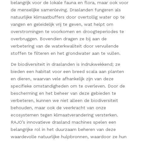
belangrijk voor de lokale fauna en flora, maar ook voor
de menselijke samenleving. Draslanden fungeren als
natuurlijke klimaatbuffers door overtollig water op te
vangen en geleidelijk vrij te geven, wat helpt om
overstromingen te voorkomen en droogteperiodes te
overbruggen. Bovendien dragen ze bij aan de
verbetering van de waterkwaliteit door vervuilende
stoffen te filteren en het grondwater aan te vullen.
De biodiversiteit in draslanden is indrukwekkend; ze
bieden een habitat voor een breed scala aan planten
en dieren, waarvan vele afhankelijk zijn van deze
specifieke omstandigheden om te overleven. Door de
bescherming en het beheer van deze gebieden te
verbeteren, kunnen we niet alleen de biodiversiteit
behouden, maar ook de veerkracht van onze
ecosystemen tegen klimaatverandering versterken.
RAJO’s innovatieve drasland machines spelen een
belangrijke rol in het duurzaam beheren van deze
waardevolle natuurlijke hulpbronnen, waardoor ze hun