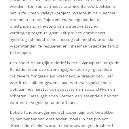
worden. Een van de meest prominente voorbeelden is
het ‘Life Green Valleys’-project, waarbij in de Vlaamse
Ardennen en het Pajottenland veengebieden en
draslanden zijn hersteld om wateroverlast en
verdroging tegen te gaan. Dit project combineert
hydrologisch herstel met ecologisch herstel, door de
waterstanden te reguleren en inheemse vegetatie terug
te brengen.
Een ander belangrijk initiatief is het ‘Sigmaplan’ langs de
Schelde, waar overstromingsgebieden zijn gecreëerd
die tevens fungeren als waardevolle draslanden. Hier
wordt niet alleen gewerkt aan waterveiligheid, maar
ook aan het herstel van ecosystemen zoals slikken en
schorren. Deze gebieden vormen een essentiële habitat
voor watervogels en andere fauna.
Lokale landbouwgemeenschappen zijn ook betrokken
bij het beheer van draslanden, zoals in het project
‘Kleine Nete’. Hier worden landbouwers gestimuleerd