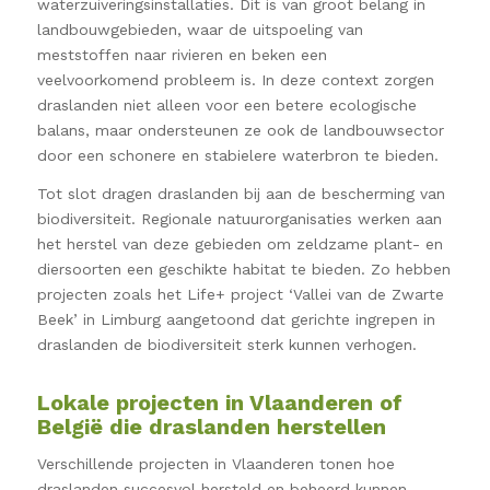
waterzuiveringsinstallaties. Dit is van groot belang in
landbouwgebieden, waar de uitspoeling van
meststoffen naar rivieren en beken een
veelvoorkomend probleem is. In deze context zorgen
draslanden niet alleen voor een betere ecologische
balans, maar ondersteunen ze ook de landbouwsector
door een schonere en stabielere waterbron te bieden.
Tot slot dragen draslanden bij aan de bescherming van
biodiversiteit. Regionale natuurorganisaties werken aan
het herstel van deze gebieden om zeldzame plant- en
diersoorten een geschikte habitat te bieden. Zo hebben
projecten zoals het Life+ project ‘Vallei van de Zwarte
Beek’ in Limburg aangetoond dat gerichte ingrepen in
draslanden de biodiversiteit sterk kunnen verhogen.
Lokale projecten in Vlaanderen of
België die draslanden herstellen
Verschillende projecten in Vlaanderen tonen hoe
draslanden succesvol hersteld en beheerd kunnen