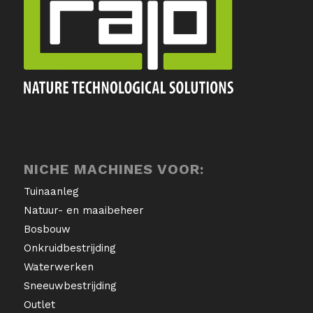
NICHE MACHINES VOOR:
Tuinaanleg
Natuur- en maaibeheer
Bosbouw
Onkruidbestrijding
Waterwerken
Sneeuwbestrijding
Outlet