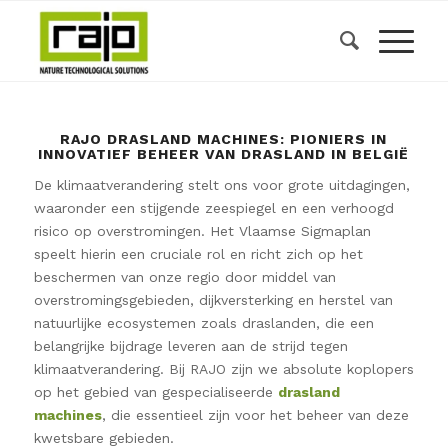
RAJO DRASLAND MACHINES: PIONIERS IN
INNOVATIEF BEHEER VAN DRASLAND IN BELGIË
De klimaatverandering stelt ons voor grote uitdagingen,
waaronder een stijgende zeespiegel en een verhoogd
risico op overstromingen. Het Vlaamse Sigmaplan
speelt hierin een cruciale rol en richt zich op het
beschermen van onze regio door middel van
overstromingsgebieden, dijkversterking en herstel van
natuurlijke ecosystemen zoals draslanden, die een
belangrijke bijdrage leveren aan de strijd tegen
klimaatverandering. Bij RAJO zijn we absolute koplopers
op het gebied van gespecialiseerde
drasland
machines
, die essentieel zijn voor het beheer van deze
kwetsbare gebieden.