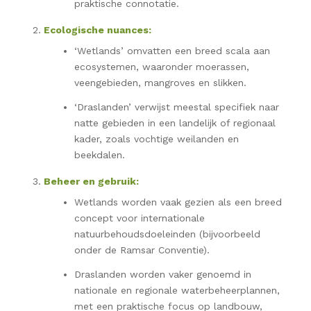
praktische connotatie.
Ecologische nuances:
‘Wetlands’ omvatten een breed scala aan
ecosystemen, waaronder moerassen,
veengebieden, mangroves en slikken.
‘Draslanden’ verwijst meestal specifiek naar
natte gebieden in een landelijk of regionaal
kader, zoals vochtige weilanden en
beekdalen.
Beheer en gebruik:
Wetlands worden vaak gezien als een breed
concept voor internationale
natuurbehoudsdoeleinden (bijvoorbeeld
onder de Ramsar Conventie).
Draslanden worden vaker genoemd in
nationale en regionale waterbeheerplannen,
met een praktische focus op landbouw,