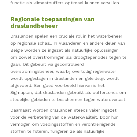
functie als klimaatbuffers optimaal kunnen vervullen.
Regionale toepassingen van
draslandbeheer
Draslanden spelen een cruciale rol in het waterbeheer
op regionale schaal. In Vlaanderen en andere delen van
België worden ze ingezet als natuurlijke oplossingen
om zowel overstromingen als droogteperiodes tegen te
gaan. Dit gebeurt via gecontroleerd
overstromingsbeheer, waarbij overtollig regenwater
wordt opgeslagen in draslanden en geleidelijk wordt
afgevoerd. Een goed voorbeeld hiervan is het
Sigmaplan, dat draslanden gebruikt als bufferzones om
stedelijke gebieden te beschermen tegen wateroverlast.
Daarnaast worden draslanden steeds vaker ingezet
voor de verbetering van de waterkwaliteit. Door hun
vermogen om voedingsstoffen en verontreinigende
stoffen te filteren, fungeren ze als natuurlijke