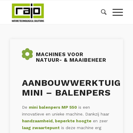
MACHINES VOOR
NATUUR- & MAAIBEHEER
AANBOUWWERKTUIG
MINI – BALENPERS
De
mini balenpers MP 550
is een
innovatieve en unieke machine. Dankzij haar
handzaamheid, beperkte hoogte
en zeer
laag zwaartepunt
is deze machine erg