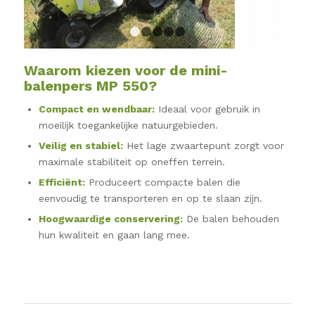
1
2
3
4
5
Waarom kiezen voor de mini-
balenpers MP 550?
Compact en wendbaar:
Ideaal voor gebruik in
moeilijk toegankelijke natuurgebieden.
Veilig en stabiel:
Het lage zwaartepunt zorgt voor
maximale stabiliteit op oneffen terrein.
Efficiënt:
Produceert compacte balen die
eenvoudig te transporteren en op te slaan zijn.
Hoogwaardige conservering:
De balen behouden
hun kwaliteit en gaan lang mee.