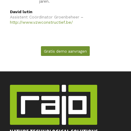
jaren.
David lutin
Assistent Coördinator Groenbeheer
–
http://www.vzwconstructief.be/
Gratis demo aanvragen