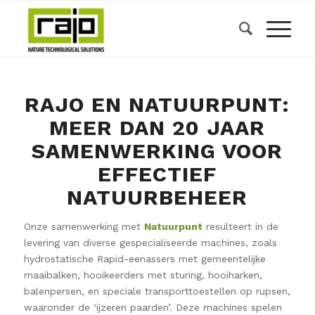
RAJO EN NATUURPUNT:
MEER DAN 20 JAAR
SAMENWERKING VOOR
EFFECTIEF
NATUURBEHEER
Onze samenwerking met
Natuurpunt
resulteert in de
levering van diverse gespecialiseerde machines, zoals
hydrostatische Rapid-eenassers met gemeentelijke
maaibalken, hooikeerders met sturing, hooiharken,
balenpersen, en speciale transporttoestellen op rupsen,
waaronder de ‘ijzeren paarden’. Deze machines spelen