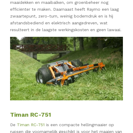
maaidekken en maaibalken, om groenbeheer nog
efficiënter te maken. Daarnaast heeft Raymo een laag
zwaartepunt, zero-turn, weinig bodemdruk en is hij
afstandsbediend en elektrisch aangedreven, wat
resulteert in de laagste werkingskosten en geen lawaai.
Timan RC-751
De
Timan RC-751
is een compacte hellingmaaier op
rupsen die voornamelijk geschikt is voor het maaien van