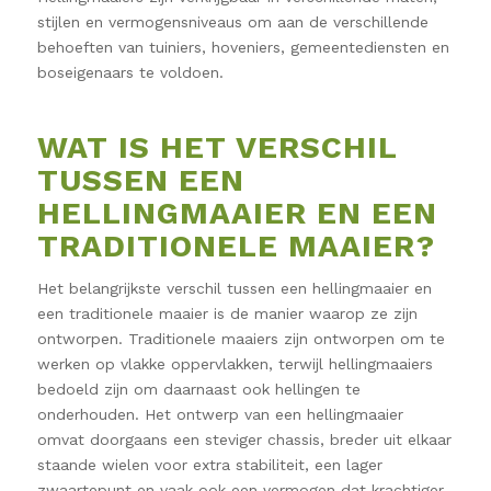
stijlen en vermogensniveaus om aan de verschillende
behoeften van tuiniers, hoveniers, gemeentediensten en
boseigenaars te voldoen.
WAT IS HET VERSCHIL
TUSSEN EEN
HELLINGMAAIER EN EEN
TRADITIONELE MAAIER?
Het belangrijkste verschil tussen een hellingmaaier en
een traditionele maaier is de manier waarop ze zijn
ontworpen. Traditionele maaiers zijn ontworpen om te
werken op vlakke oppervlakken, terwijl hellingmaaiers
bedoeld zijn om daarnaast ook hellingen te
onderhouden. Het ontwerp van een hellingmaaier
omvat doorgaans een steviger chassis, breder uit elkaar
staande wielen voor extra stabiliteit, een lager
zwaartepunt en vaak ook een vermogen dat krachtiger