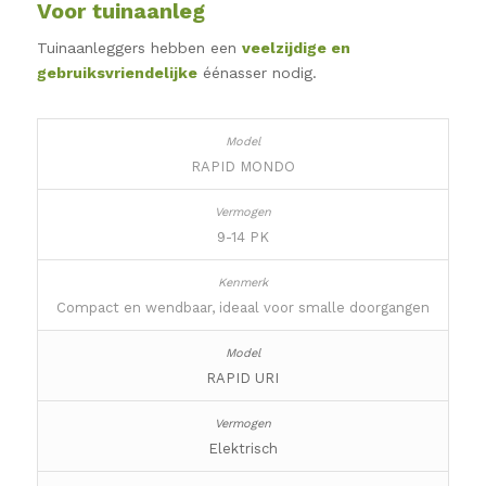
Voor tuinaanleg
Tuinaanleggers hebben een
veelzijdige en
gebruiksvriendelijke
éénasser nodig.
RAPID MONDO
9-14 PK
Compact en wendbaar, ideaal voor smalle doorgangen
RAPID URI
Elektrisch