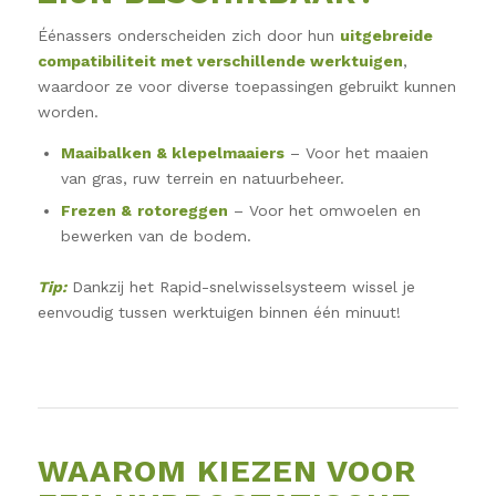
Éénassers onderscheiden zich door hun
uitgebreide
compatibiliteit met verschillende werktuigen
,
waardoor ze voor diverse toepassingen gebruikt kunnen
worden.
Maaibalken
& klepelmaaiers
– Voor het maaien
van gras, ruw terrein en natuurbeheer.
Frezen &
rotoreggen
– Voor het omwoelen en
bewerken van de bodem.
Tip:
Dankzij het Rapid-snelwisselsysteem wissel je
eenvoudig tussen werktuigen binnen één minuut!
WAAROM KIEZEN VOOR