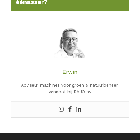
éénasser?
Erwin
Adviseur machines voor groen & natuurbeheer,
vennoot bij RAJO nv