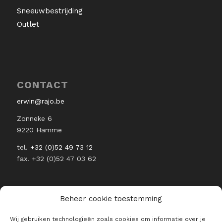
Sneeuwbestrijding
Outlet
CONTACT
erwin@rajo.be
Zonneke 6
9220 Hamme
tel.
+32 (0)52 49 73 12
fax. +32 (0)52 47 03 62
Beheer cookie toestemming
Wij gebruiken technologieën zoals cookies om informatie over je