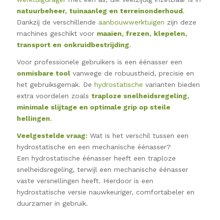
natuurbeheer,
tuinaanleg
en terreinonderhoud
.
Dankzij de verschillende
aanbouwwerktuigen
zijn deze
machines geschikt voor
maaien, frezen,
klepelen
,
transport en
onkruidbestrijding
.
Voor professionele gebruikers is een éénasser een
onmisbare tool
vanwege de robuustheid, precisie en
het gebruiksgemak. De
hydrostatische
varianten bieden
extra voordelen zoals
traploze snelheidsregeling,
minimale slijtage en optimale grip op steile
hellingen
.
Veelgestelde vraag:
Wat is het verschil tussen een
hydrostatische en een mechanische éénasser?
Een hydrostatische éénasser heeft een traploze
snelheidsregeling, terwijl een mechanische éénasser
vaste versnellingen heeft. Hierdoor is een
hydrostatische versie nauwkeuriger, comfortabeler en
duurzamer in gebruik.