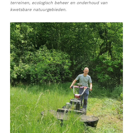
terreinen, ecologisch beheer en onderhoud van
kwetsbare natuurgebieden.