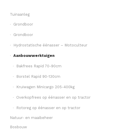
Tuinaanleg
Grondboor
Grondboor
Hydrostatische éénasser – Motoculteur
Aanbouwwerktuigen
Bakfrees Rapid 70-90cm
Borstel Rapid 90-130cm
Kruiwagen Minicargo 205-400kg
Overkopfrees op éénasser en op tractor
Rotoreg op éénasser en op tractor
Natuur- en maaibeheer
Bosbouw