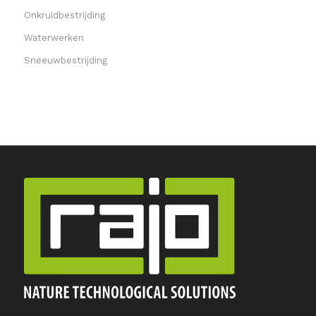
Onkruidbestrijding
Waterwerken
Sneeuwbestrijding