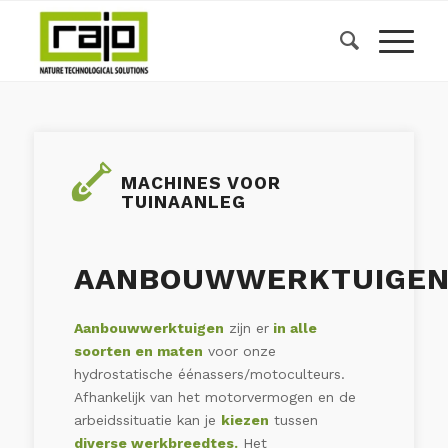
MACHINES VOOR
TUINAANLEG
AANBOUWWERKTUIGE
Aanbouwwerktuigen
zijn er
in alle
soorten en maten
voor onze
hydrostatische éénassers/motoculteurs.
Afhankelijk van het motorvermogen en de
arbeidssituatie kan je
kiezen
tussen
diverse werkbreedtes.
Het