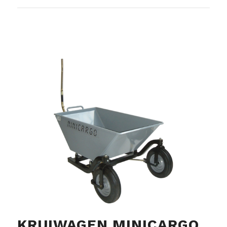
KRUIWAGEN MINICARGO