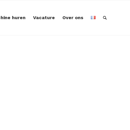
hine huren
Vacature
Over ons