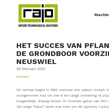
Machin
HET SUCCES VAN PFLA
DE GRONDBOOR VOORZI
NEUSWIEL
28 februari 2022
Dit verhaal begint in 1982 wanneer ene zekere Joseph He
voorgenomen had om een 6 km lange omheining te plaat
toegankelijk, drassig terrein. Er moesten gaten van 2
Zijn enige “halve” optie was toen om de typische 1-pers