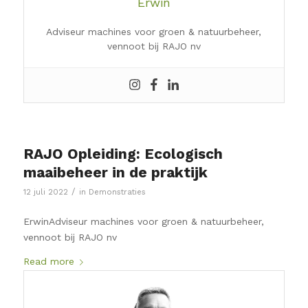
Erwin
Adviseur machines voor groen & natuurbeheer,
vennoot bij RAJO nv
RAJO Opleiding: Ecologisch
maaibeheer in de praktijk
/
12 juli 2022
in
Demonstraties
ErwinAdviseur machines voor groen & natuurbeheer,
vennoot bij RAJO nv
Read more