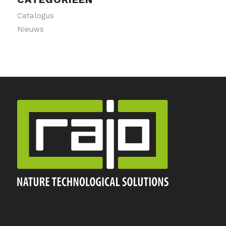
Catalogus
Nieuws