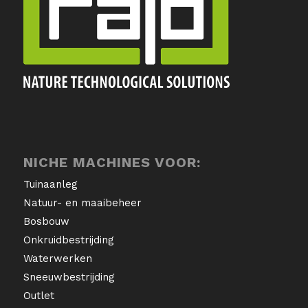
NICHE MACHINES VOOR:
Tuinaanleg
Natuur- en maaibeheer
Bosbouw
Onkruidbestrijding
Waterwerken
Sneeuwbestrijding
Outlet