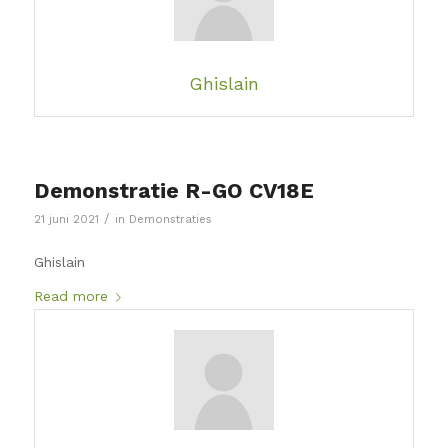
Ghislain
Demonstratie R-GO CV18E
/
21 juni 2021
in
Demonstraties
Ghislain
Read more