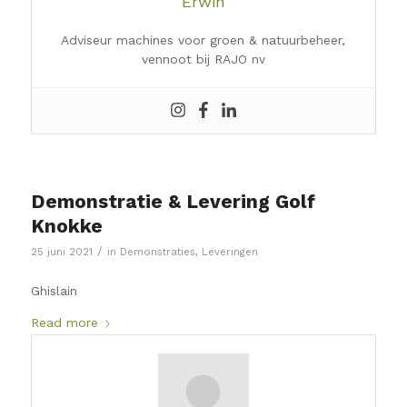
Erwin
Adviseur machines voor groen & natuurbeheer,
vennoot bij RAJO nv
Demonstratie & Levering Golf
Knokke
/
25 juni 2021
in
Demonstraties
,
Leveringen
Ghislain
Read more