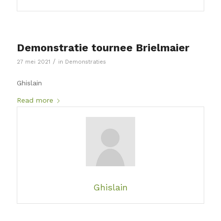
Demonstratie tournee Brielmaier
/
27 mei 2021
in
Demonstraties
Ghislain
Read more
Ghislain