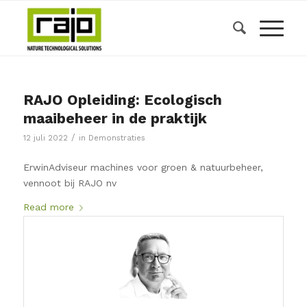
RAJO Opleiding: Ecologisch
maaibeheer in de praktijk
/
12 juli 2022
in
Demonstraties
ErwinAdviseur machines voor groen & natuurbeheer,
vennoot bij RAJO nv
Read more