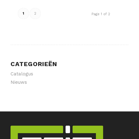
1
2
Page 1 of 2
CATEGORIEËN
Catalogus
Nieuws