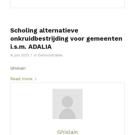
Scholing alternatieve
onkruidbestrijding voor gemeenten
i.s.m. ADALIA
/
9 juni 2021
in
Demonstraties
Ghislain
Read more
Ghislain