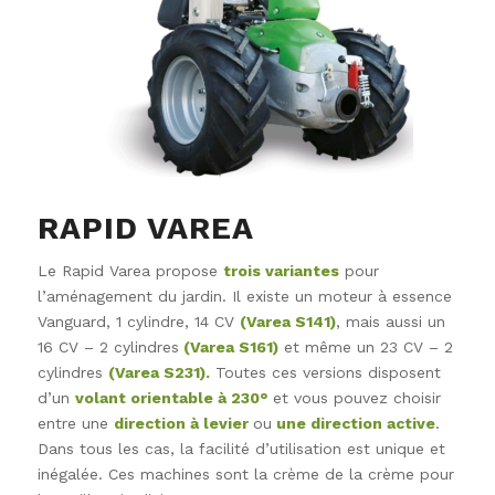
RAPID VAREA
Le Rapid Varea propose
trois variantes
pour
l’aménagement du jardin. Il existe un moteur à essence
Vanguard, 1 cylindre, 14 CV
(Varea S141)
, mais aussi un
16 CV – 2 cylindres
(Varea S161)
et même un 23 CV – 2
cylindres
(Varea S231).
Toutes ces versions disposent
d’un
volant orientable à 230°
et vous pouvez choisir
entre une
direction à levier
ou
une direction active
.
Dans tous les cas, la facilité d’utilisation est unique et
inégalée. Ces machines sont la crème de la crème pour