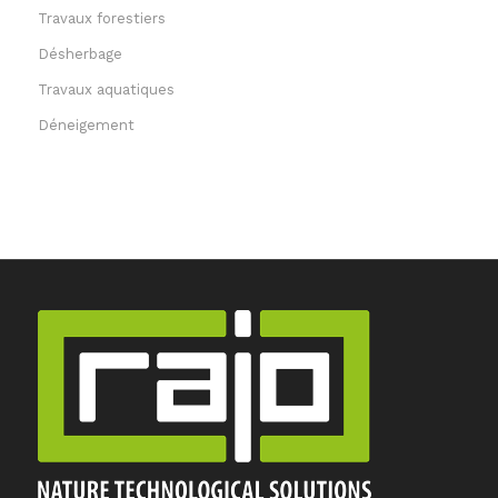
Travaux forestiers
Désherbage
Travaux aquatiques
Déneigement