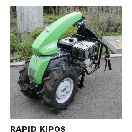
RAPID
KIPOS