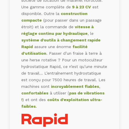
société de location de matériel horticole.
Une gamme complète de
9 à 23 CV
est
disponible. Outre la
construction
compacte
(pour passer dans un passage
étroit) et la commande de
vitesse à
réglage continu par hydraulique
, le
système d’outils à changement rapide
Rapid
assure une énorme
facilité
d’utilisation
. Passer d’un fraise à terre à
une herse rotative ? Pour un motoculteur
hydrostatique Rapid, ce n’est qu’une minute
de travail… L’entraînement hydrostatique
est conçu pour 7500 heures de travail. Les
machines sont
incroyablement fiables
,
confortables
à utiliser (
pas de vibrations
!
) et ont des
coûts d’exploitation ultra-
faibles
.