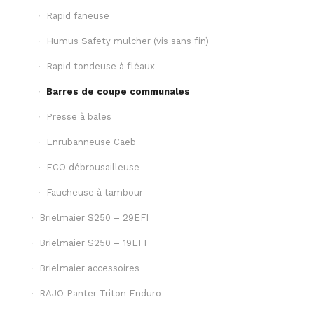
Rapid faneuse
Humus Safety mulcher (vis sans fin)
Rapid tondeuse à fléaux
Barres de coupe communales
Presse à bales
Enrubanneuse Caeb
ECO débrousailleuse
Faucheuse à tambour
Brielmaier S250 – 29EFI
Brielmaier S250 – 19EFI
Brielmaier accessoires
RAJO Panter Triton Enduro