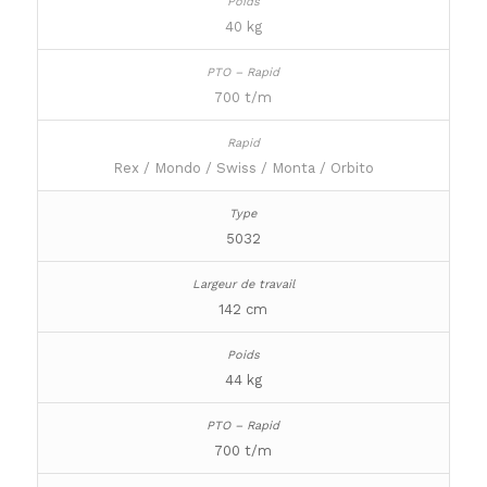
40 kg
700 t/m
Rex / Mondo / Swiss / Monta / Orbito
5032
142 cm
44 kg
700 t/m