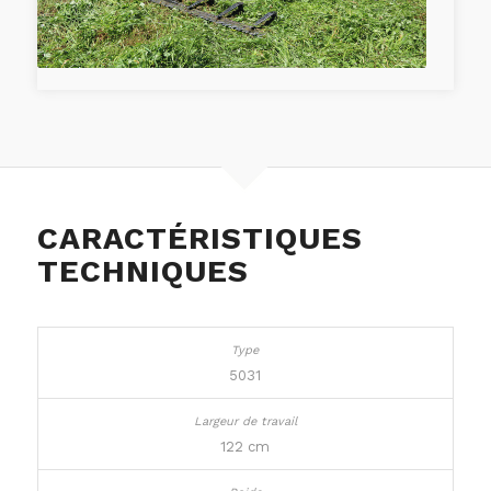
CARACTÉRISTIQUES
TECHNIQUES
5031
122 cm