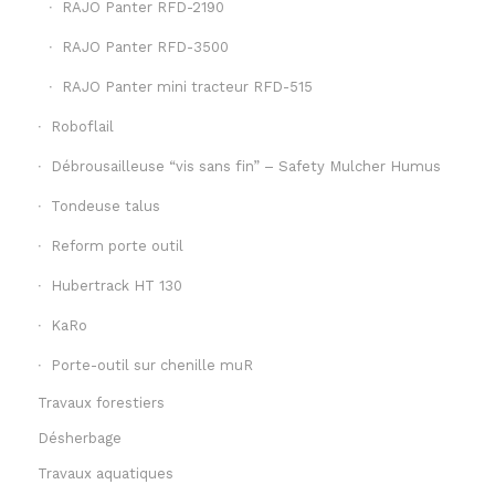
RAJO Panter RFD-2190
RAJO Panter RFD-3500
RAJO Panter mini tracteur RFD-515
Roboflail
Débrousailleuse “vis sans fin” – Safety Mulcher Humus
Tondeuse talus
Reform porte outil
Hubertrack HT 130
KaRo
Porte-outil sur chenille muR
Travaux forestiers
Désherbage
Travaux aquatiques