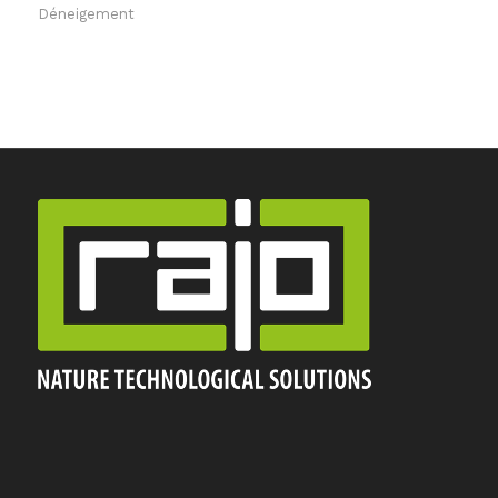
Déneigement