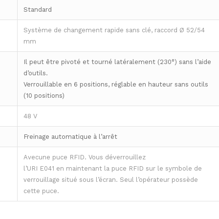
Standard
Système de changement rapide sans clé, raccord Ø 52/54
mm
Il peut être pivoté et tourné latéralement (230°) sans l’aide
d’outils.
Verrouillable en 6 positions, réglable en hauteur sans outils
(10 positions)
48 V
Freinage automatique à l’arrêt
Avecune puce RFID. Vous déverrouillez
l’URI E041 en maintenant la puce RFID sur le symbole de
verrouillage situé sous l’écran. Seul l’opérateur possède
cette puce.