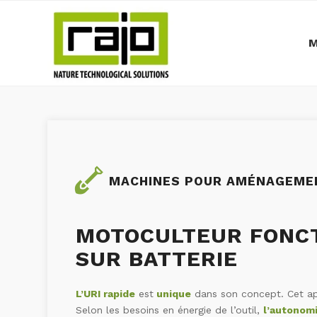
M
MACHINES POUR AMÉNAGEMEN
MOTOCULTEUR FONCT
SUR BATTERIE
L’URI rapide
est
unique
dans son concept. Cet ap
Selon les besoins en énergie de l’outil,
l’autonomi