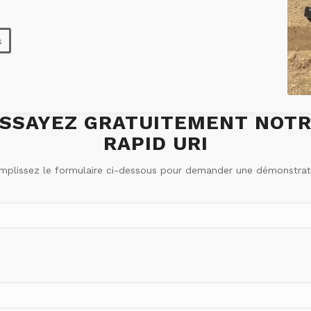
s
SSAYEZ GRATUITEMENT NOT
RAPID URI
mplissez le formulaire ci-dessous pour demander une démonstrat