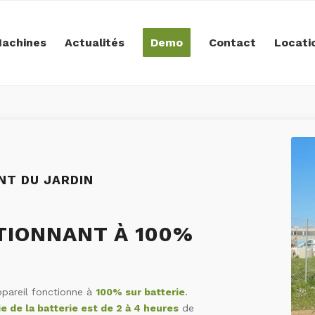
achines
Actualités
Demo
Contact
Locati
T DU JARDIN
IONNANT À 100%
pareil fonctionne à
100% sur batterie
.
e de la batterie est de 2 à 4 heures
de