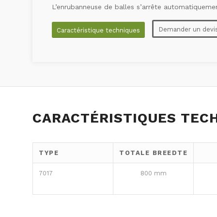
L’enrubanneuse de balles s’arrête automatiquement
Demander un devi
Caractéristique techniques
CARACTÉRISTIQUES TEC
TYPE
TOTALE BREEDTE
7017
800 mm