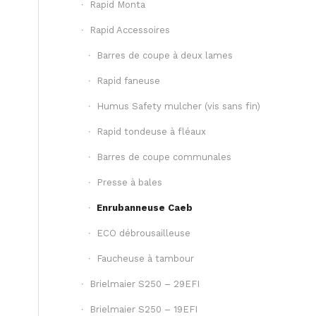
Rapid Monta
Rapid Accessoires
Barres de coupe à deux lames
Rapid faneuse
Humus Safety mulcher (vis sans fin)
Rapid tondeuse à fléaux
Barres de coupe communales
Presse à bales
Enrubanneuse Caeb
ECO débrousailleuse
Faucheuse à tambour
Brielmaier S250 – 29EFI
Brielmaier S250 – 19EFI