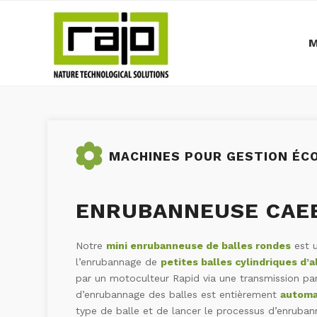
M
MACHINES POUR GESTION ÉCO
ENRUBANNEUSE CAE
Notre
mini enrubanneuse de balles rondes
est u
l’enrubannage de
petites balles cylindriques d’
par un motoculteur Rapid via une transmission pa
d’enrubannage des balles est entièrement
automa
type de balle et de lancer le processus d’enrubann