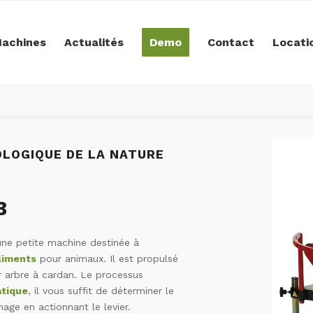
achines
Actualités
Demo
Contact
Locati
LOGIQUE DE LA NATURE
B
ne petite machine destinée à
aliments
pour animaux. Il est propulsé
r arbre à cardan. Le processus
tique
, il vous suffit de déterminer le
age en actionnant le levier.