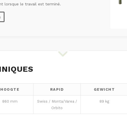
 lorsque le travail est terminé.
s
HNIQUES
HOOGTE
RAPID
GEWICHT
860 mm
Swiss / Monta/Varea /
89 kg
Orbito