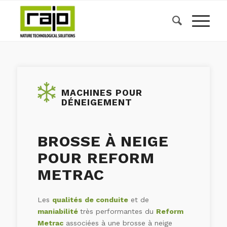
MACHINES POUR
DÉNEIGEMENT
BROSSE À NEIGE
POUR REFORM
METRAC
Les
qualités
de conduite
et de
maniabilité
très performantes du
Reform
Metrac
associées à une brosse à neige