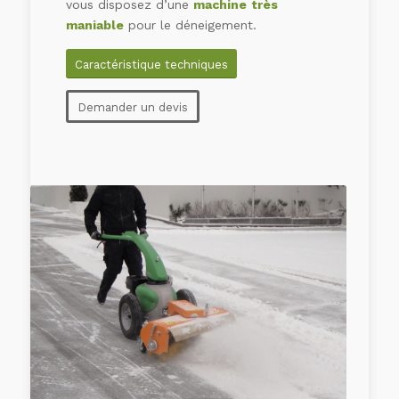
vous disposez d’une
machine
très
maniable
pour le déneigement.
Caractéristique techniques
Demander un devis