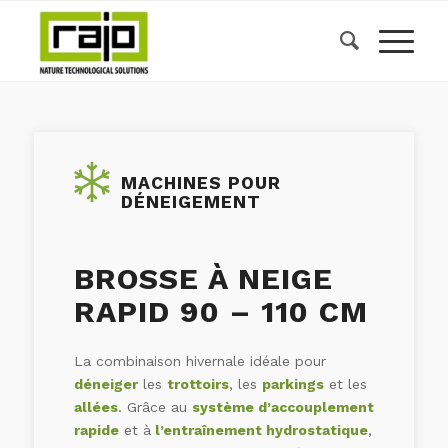
MACHINES POUR
DÉNEIGEMENT
BROSSE À NEIGE
RAPID 90 – 110 CM
La combinaison hivernale idéale pour
déneiger
les
trottoirs
, les
parkings
et les
allées
. Grâce au
système d’accouplement
rapide
et à
l’entraînement hydrostatique
,