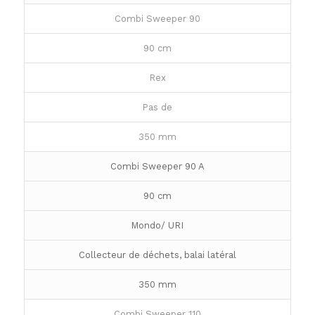
Combi Sweeper 90
90 cm
Rex
Pas de
350 mm
Combi Sweeper 90 A
90 cm
Mondo/ URI
Collecteur de déchets, balai latéral
350 mm
Combi Sweeper 110