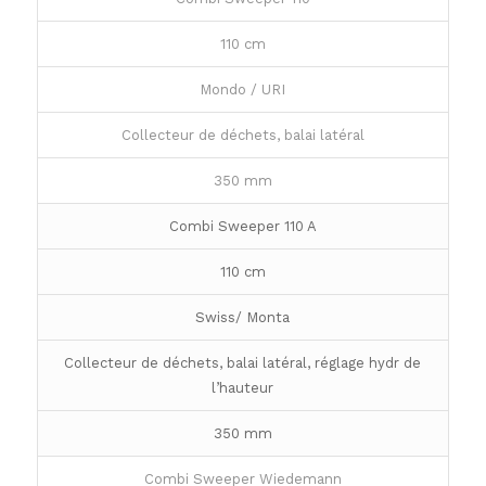
110 cm
Mondo / URI
Collecteur de déchets, balai latéral
350 mm
Combi Sweeper 110 A
110 cm
Swiss/ Monta
Collecteur de déchets, balai latéral, réglage hydr de
l’hauteur
350 mm
Combi Sweeper Wiedemann