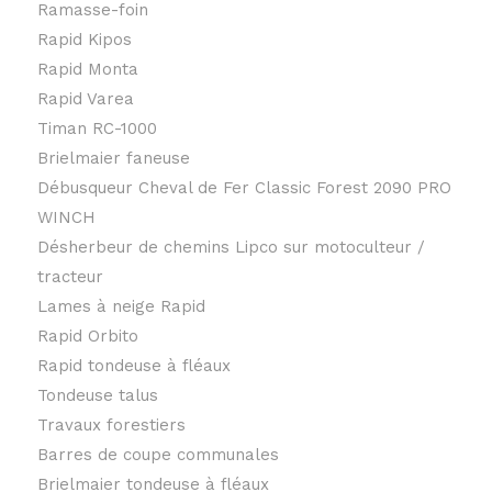
Ramasse-foin
Rapid Kipos
Rapid Monta
Rapid Varea
Timan RC-1000
Brielmaier faneuse
Débusqueur Cheval de Fer Classic Forest 2090 PRO
WINCH
Désherbeur de chemins Lipco sur motoculteur /
tracteur
Lames à neige Rapid
Rapid Orbito
Rapid tondeuse à fléaux
Tondeuse talus
Travaux forestiers
Barres de coupe communales
Brielmaier tondeuse à fléaux