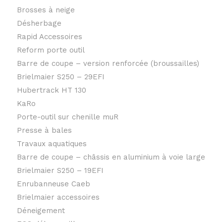
Brosses à neige
Désherbage
Rapid Accessoires
Reform porte outil
Barre de coupe – version renforcée (broussailles)
Brielmaier S250 – 29EFI
Hubertrack HT 130
KaRo
Porte-outil sur chenille muR
Presse à bales
Travaux aquatiques
Barre de coupe – châssis en aluminium à voie large
Brielmaier S250 – 19EFI
Enrubanneuse Caeb
Brielmaier accessoires
Déneigement