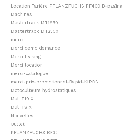
Location Tarière PFLANZFUCHS PF400 B-pagina
Machines
Mastertrack MT1950
Mastertrack MT2200
merci
Merci demo demande
Merci leasing
Merci location
merci-catalogue
merci-prix-promotionnel-Rapid-KIPOS
Motoculteurs hydrostatiques
Muli T10 X
Muli T8 X
Nouvelles
Outlet
PFLANZFUCHS BF32