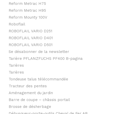
Reform Metrac H75
Reform Metrac H95
Reform Mounty 100V
Roboflail
ROBOFLAIL VARIO D251
ROBOFLAIL VARIO D401
ROBOFLAIL VARIO D501
Se désabonner de la newsletter
Tarière PFLANZFUCHS PF400 B-pagina
Tarières
Tarières
Tondeuse talus télécommandée
Tracteur des pentes
Aménagement du jardin
Barre de coupe – châssis portail
Brosse de désherbage
Débusqueur-porte-outils Cheval de Fer AB