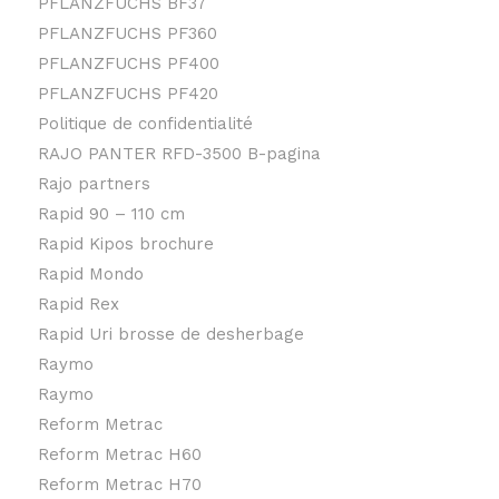
PFLANZFUCHS BF37
PFLANZFUCHS PF360
PFLANZFUCHS PF400
PFLANZFUCHS PF420
Politique de confidentialité
RAJO PANTER RFD-3500 B-pagina
Rajo partners
Rapid 90 – 110 cm
Rapid Kipos brochure
Rapid Mondo
Rapid Rex
Rapid Uri brosse de desherbage
Raymo
Raymo
Reform Metrac
Reform Metrac H60
Reform Metrac H70