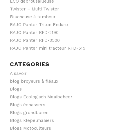
ECO débrousailleuse
Twister – Multi Twister
Faucheuse à tambour
RAJO Panter Triton Enduro
RAJO Panter RFD-2190
RAJO Panter RFD-3500
RAJO Panter mini tracteur RFD-515
CATEGORIES
A savoir
blog broyeurs à fléaux
Blogs
Blogs Ecologisch Maaibeheer
Blogs éénassers
Blogs grondboren
Blogs klepelmaaiers
Blogs Motoculteurs