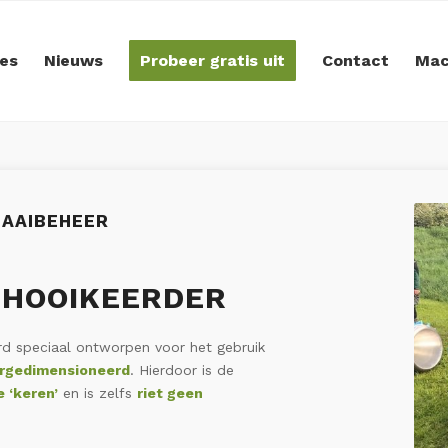
es
Nieuws
Probeer gratis uit
Contact
Mac
MAAIBEHEER
HOOIKEERDER
d speciaal ontworpen voor het gebruik
rgedimensioneerd
. Hierdoor is de
 ‘keren’
en is zelfs
riet geen