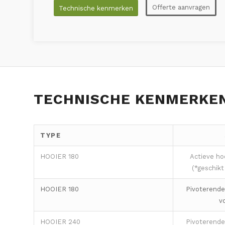
Offerte aanvragen
Technische kenmerken
TECHNISCHE KENMERKE
TYPE
HOOIER 180
Actieve ho
(*geschikt
HOOIER 180
Pivoterende 
v
HOOIER 240
Pivoterende 