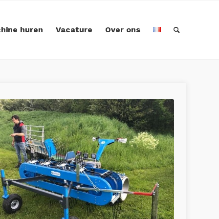
hine huren
Vacature
Over ons