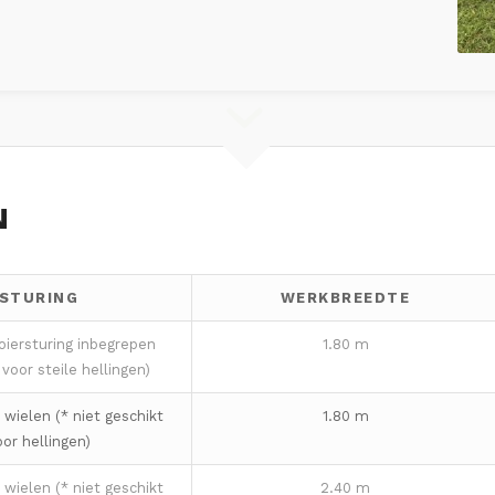
N
STURING
WERKBREEDTE
oiersturing inbegrepen
1.80 m
 voor steile hellingen)
wielen (* niet geschikt
1.80 m
oor hellingen)
wielen (* niet geschikt
2.40 m