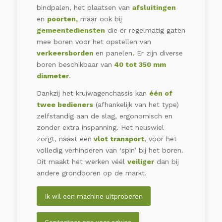
bindpalen, het plaatsen van
afsluitingen
en
poorten,
maar ook bij
gemeentediensten
die er regelmatig gaten
mee boren voor het opstellen van
verkeersborden
en panelen
.
Er zijn diverse
boren beschikbaar van
40 tot 350 mm
diameter
.
Dankzij het kruiwagenchassis kan
één of
twee bedieners
(afhankelijk van het type)
zelfstandig aan de slag, ergonomisch en
zonder extra inspanning. Het neuswiel
zorgt, naast een
vlot transport
, voor het
volledig verhinderen van ‘spin’ bij het boren.
Dit maakt het werken véél
veiliger
dan bij
andere grondboren op de markt.
Ik wil een machine uitproberen