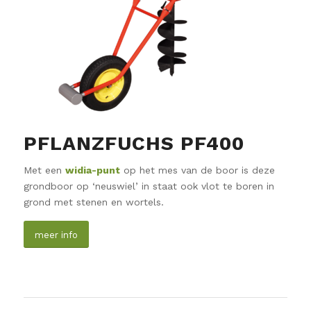
PFLANZFUCHS PF400
Met een
widia-punt
op het mes van de boor is deze
grondboor op ‘neuswiel’ in staat ook vlot te boren in
grond met stenen en wortels.
meer info