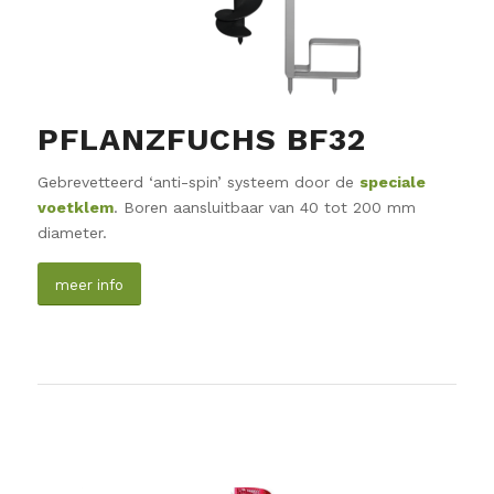
PFLANZFUCHS BF32
Gebrevetteerd ‘anti-spin’ systeem door de
speciale
voetklem
. Boren aansluitbaar van 40 tot 200 mm
diameter.
meer info