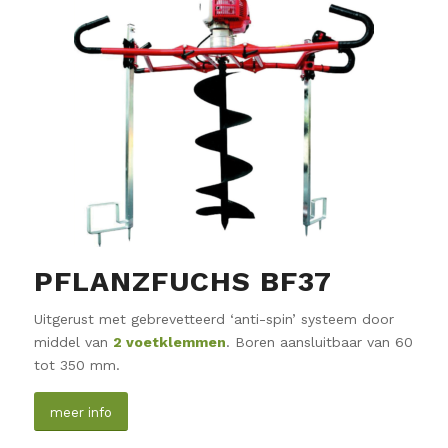
PFLANZFUCHS BF37
Uitgerust met gebrevetteerd ‘anti-spin’ systeem door
middel van
2 voetklemmen
. Boren aansluitbaar van 60
tot 350 mm.
meer info