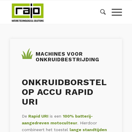
MACHINES VOOR
ONKRUIDBESTRIJDING
ONKRUIDBORSTEL
OP ACCU RAPID
URI
De
Rapid URI
is een
100% batterij-
aangedreven motoculteur
. Hierdoor
combineert het toestel
lange standtijden