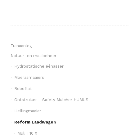
Tuinaanleg
Natuur- en maaibeheer
Hydrostatische éénasser
Moerasmaaiers
Roboflail
Ontstruiker – Safety Mulcher HUMUS
Hellingmaaier
Reform Laadwagen
Muli T10 X