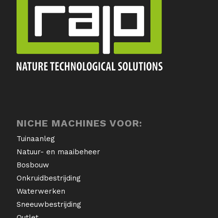
NICHE MACHINES VOOR:
Tuinaanleg
Natuur- en maaibeheer
Bosbouw
Onkruidbestrijding
Waterwerken
Sneeuwbestrijding
Outlet