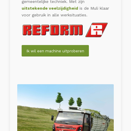
gemeentelijke techniek. Met zijn
uitstekende veelzijdigheid
is de Muli klaar
voor gebruik in alle werksituaties.
Ik wil een machine uitproberen