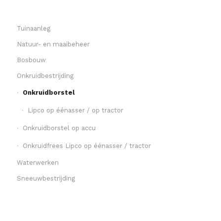
Tuinaanleg
Natuur- en maaibeheer
Bosbouw
Onkruidbestrijding
Onkruidborstel
Lipco op éénasser / op tractor
Onkruidborstel op accu
Onkruidfrees Lipco op éénasser / tractor
Waterwerken
Sneeuwbestrijding