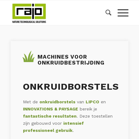
MACHINES VOOR
ONKRUIDBESTRIJDING
ONKRUIDBORSTELS
Met de
onkruidborstels
van
LIPCO
en
INNOVATIONS & PAYSAGE
bereik je
fantastische resultaten
. Deze toestellen
zijn gebouwd voor
intensief
professioneel gebruik
.